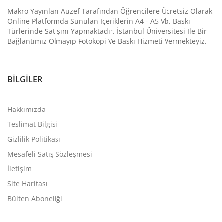
Makro Yayınları Auzef Tarafından Öğrencilere Ücretsiz Olarak
Online Platformda Sunulan Içeriklerin A4 - A5 Vb. Baskı
Türlerinde Satışını Yapmaktadır. İstanbul Üniversitesi Ile Bir
Bağlantımız Olmayıp Fotokopi Ve Baskı Hizmeti Vermekteyiz.
BILGILER
Hakkımızda
Teslimat Bilgisi
Gizlilik Politikası
Mesafeli Satış Sözleşmesi
İletişim
Site Haritası
Bülten Aboneliği