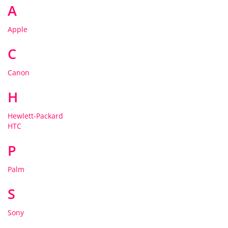
A
Apple
C
Canon
H
Hewlett-Packard
HTC
P
Palm
S
Sony