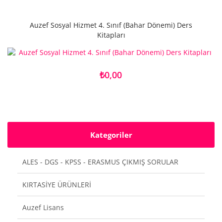
Auzef Sosyal Hizmet 4. Sınıf (Bahar Dönemi) Ders
Kitapları
₺0,00
Kategoriler
ALES - DGS - KPSS - ERASMUS ÇIKMIŞ SORULAR
KIRTASİYE ÜRÜNLERİ
Auzef Lisans