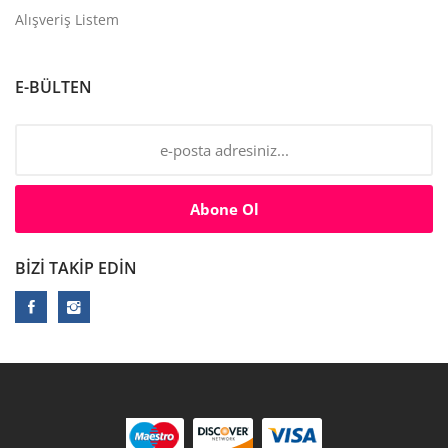
Alışveriş Listem
E-BÜLTEN
Abone Ol
BIZI TAKIP EDIN