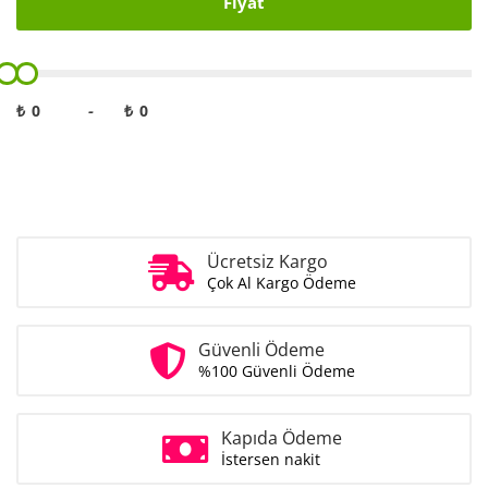
Fiyat
₺
-
₺
Ücretsiz Kargo
Çok Al Kargo Ödeme
Güvenli Ödeme
%100 Güvenli Ödeme
Kapıda Ödeme
İstersen nakit