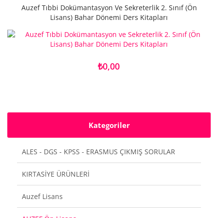
Auzef Tıbbi Dokümantasyon Ve Sekreterlik 2. Sınıf (Ön
Lisans) Bahar Dönemi Ders Kitapları
₺0,00
Kategoriler
ALES - DGS - KPSS - ERASMUS ÇIKMIŞ SORULAR
KIRTASİYE ÜRÜNLERİ
Auzef Lisans