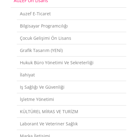
AUZEF Ön Lisans
Auzef E-Ticaret
Bilgisayar Programcılığı
Çocuk Gelişimi Ön Lisans
Grafik Tasarım (YENİ)
Hukuk Büro Yönetimi Ve Sekreterliği
İlahiyat
Iş Sağlığı Ve Güvenliği
İşletme Yönetimi
KÜLTÜREL MİRAS VE TURİZM
Laborant Ve Veteriner Sağlık
Marka İletişimi