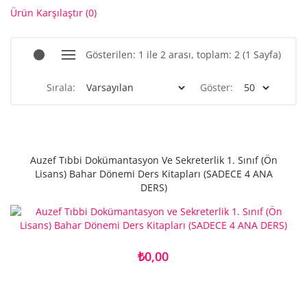
Ürün Karşılaştır (0)
Gösterilen: 1 ile 2 arası, toplam: 2 (1 Sayfa)
Sırala:
Göster:
Auzef Tıbbi Dokümantasyon Ve Sekreterlik 1. Sınıf (Ön
Lisans) Bahar Dönemi Ders Kitapları (SADECE 4 ANA
DERS)
₺0,00