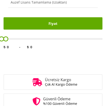
Auzef Lisans Tamamlama (Uzaktan)
Fiyat
₺
-
₺
Ücretsiz Kargo
Çok Al Kargo Ödeme
Güvenli Ödeme
%100 Güvenli Ödeme