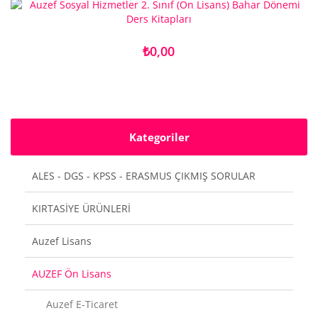
₺0,00
Kategoriler
ALES - DGS - KPSS - ERASMUS ÇIKMIŞ SORULAR
KIRTASİYE ÜRÜNLERİ
Auzef Lisans
AUZEF Ön Lisans
Auzef E-Ticaret