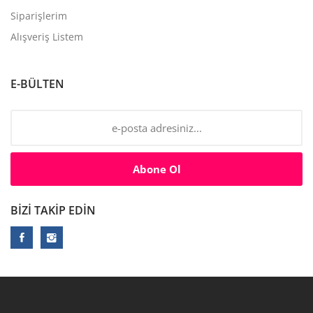
Siparişlerim
Alışveriş Listem
E-BÜLTEN
Abone Ol
BIZI TAKIP EDIN