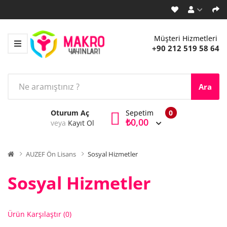
Müşteri Hizmetleri
+90 212 519 58 64
Ara
Oturum Aç
Sepetim
0
₺0,00
veya
Kayıt Ol
AUZEF Ön Lisans
Sosyal Hizmetler
Sosyal Hizmetler
Ürün Karşılaştır (0)