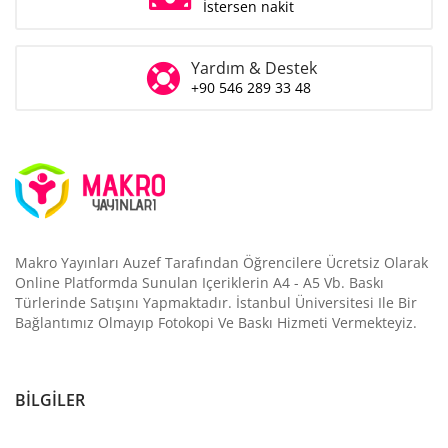
İstersen nakit
Yardım & Destek
+90 546 289 33 48
Makro Yayınları Auzef Tarafından Öğrencilere Ücretsiz Olarak
Online Platformda Sunulan Içeriklerin A4 - A5 Vb. Baskı
Türlerinde Satışını Yapmaktadır. İstanbul Üniversitesi Ile Bir
Bağlantımız Olmayıp Fotokopi Ve Baskı Hizmeti Vermekteyiz.
BILGILER