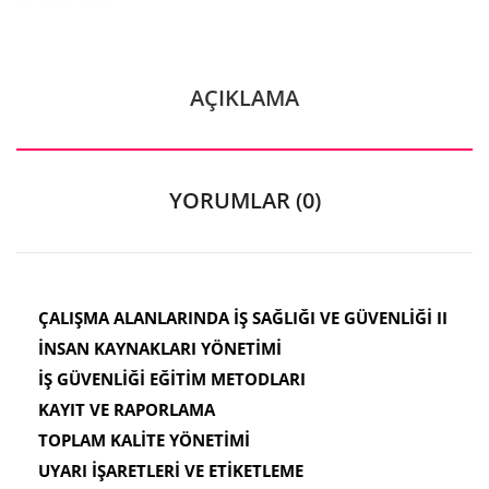
AÇIKLAMA
YORUMLAR (0)
ÇALIŞMA ALANLARINDA İŞ SAĞLIĞI VE GÜVENLİĞİ II
İNSAN KAYNAKLARI YÖNETİMİ
İŞ GÜVENLİĞİ EĞİTİM METODLARI
KAYIT VE RAPORLAMA
TOPLAM KALİTE YÖNETİMİ
UYARI İŞARETLERİ VE ETİKETLEME