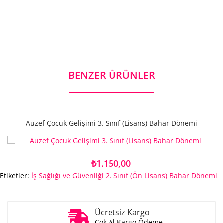
BENZER ÜRÜNLER
Auzef Çocuk Gelişimi 3. Sınıf (Lisans) Bahar Dönemi
₺1.150,00
Etiketler:
İş Sağlığı ve Güvenliği 2. Sınıf (Ön Lisans) Bahar Dönemi
Ücretsiz Kargo
Çok Al Kargo Ödeme