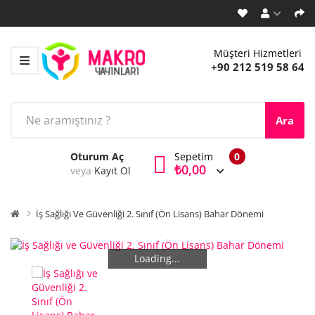
Müşteri Hizmetleri
+90 212 519 58 64
Ara
Oturum Aç
Sepetim
0
₺0,00
veya
Kayıt Ol
İş Sağlığı Ve Güvenliği 2. Sınıf (Ön Lisans) Bahar Dönemi
Loading...
Loading...