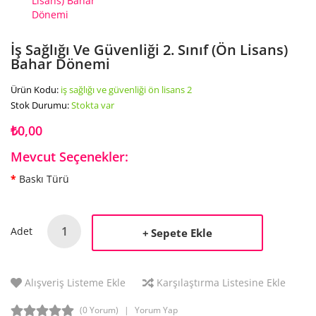
İş Sağlığı Ve Güvenliği 2. Sınıf (Ön Lisans)
Bahar Dönemi
Ürün Kodu:
iş sağlığı ve güvenliği ön lisans 2
Stok Durumu:
Stokta var
₺0,00
Mevcut Seçenekler:
Baskı Türü
Adet
Sepete Ekle
Alışveriş Listeme Ekle
Karşılaştırma Listesine Ekle
(0 Yorum)
Yorum Yap